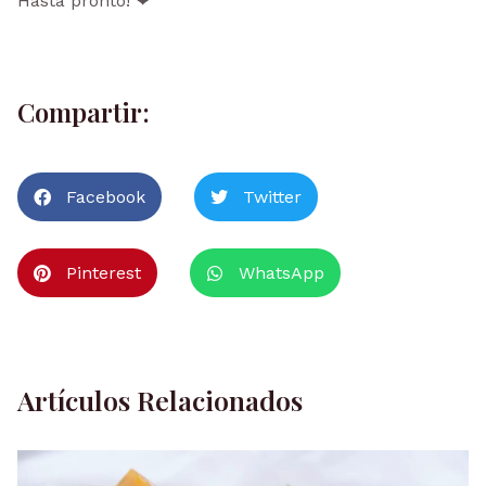
Hasta pronto! ❤
Compartir:
Facebook
Twitter
Pinterest
WhatsApp
Artículos Relacionados