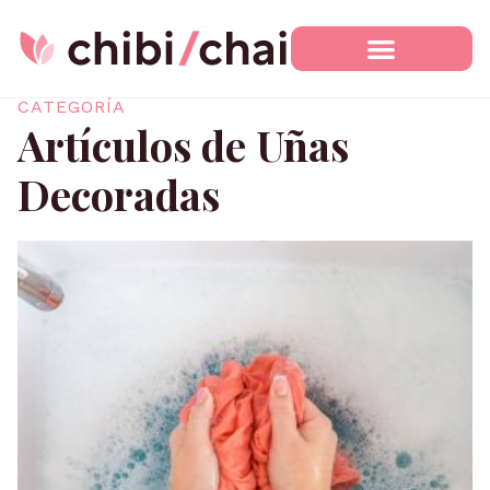
Ir
al
contenido
CATEGORÍA
Artículos de Uñas
Decoradas
Page
Page