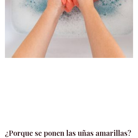
¿Porque se ponen las uñas amarillas?