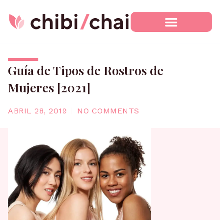
Ir
al
contenido
Guía de Tipos de Rostros de
Mujeres [2021]
ABRIL 28, 2019
NO COMMENTS