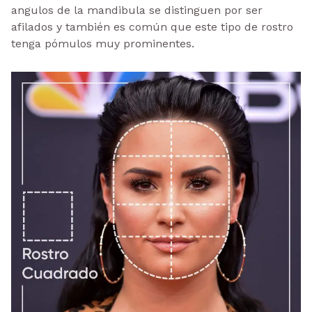
angulos de la mandibula se distinguen por ser
afilados y también es común que este tipo de rostro
tenga pómulos muy prominentes.