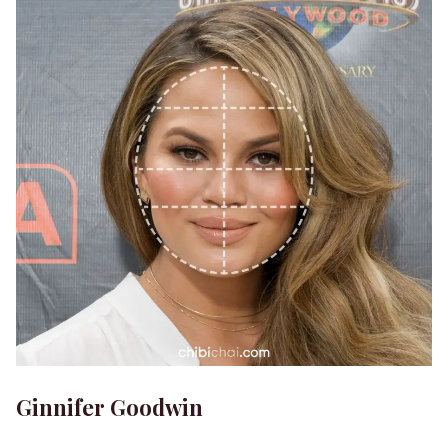
Ginnifer Goodwin