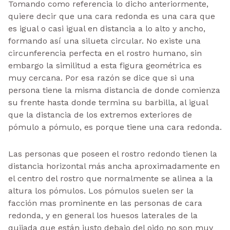
Tomando como referencia lo dicho anteriormente,
quiere decir que una cara redonda es una cara que
es igual o casi igual en distancia a lo alto y ancho,
formando así una silueta circular. No existe una
circunferencia perfecta en el rostro humano, sin
embargo la similitud a esta figura geométrica es
muy cercana. Por esa razón se dice que si una
persona tiene la misma distancia de donde comienza
su frente hasta donde termina su barbilla, al igual
que la distancia de los extremos exteriores de
pómulo a pómulo, es porque tiene una cara redonda.
Las personas que poseen el rostro redondo tienen la
distancia horizontal más ancha aproximadamente en
el centro del rostro que normalmente se alinea a la
altura los pómulos. Los pómulos suelen ser la
facción mas prominente en las personas de cara
redonda, y en general los huesos laterales de la
quijada que están justo debajo del oido no son muy