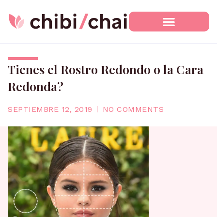
Ir
al
contenido
Tienes el Rostro Redondo o la Cara
Redonda?
SEPTIEMBRE 12, 2019
NO COMMENTS