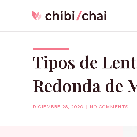
Ir
al
contenido
Tipos de Len
Redonda de 
DICIEMBRE 28, 2020
NO COMMENTS