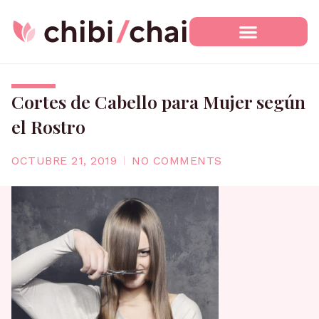
Ir
al
contenido
Cortes de Cabello para Mujer según
el Rostro
OCTUBRE 21, 2019
NO COMMENTS