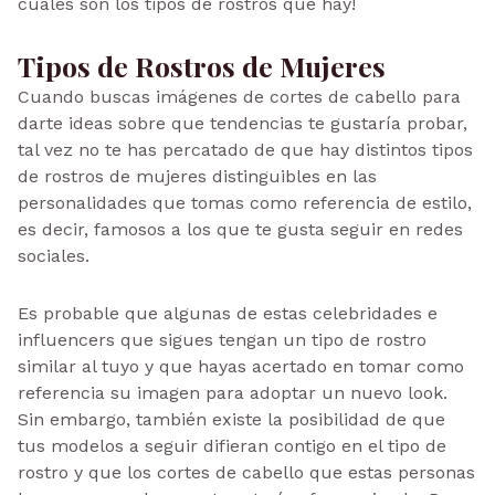
cuales son los tipos de rostros que hay!
Tipos de Rostros de Mujeres
Cuando buscas imágenes de cortes de cabello para
darte ideas sobre que tendencias te gustaría probar,
tal vez no te has percatado de que hay distintos tipos
de rostros de mujeres distinguibles en las
personalidades que tomas como referencia de estilo,
es decir, famosos a los que te gusta seguir en redes
sociales.
Es probable que algunas de estas celebridades e
influencers que sigues tengan un tipo de rostro
similar al tuyo y que hayas acertado en tomar como
referencia su imagen para adoptar un nuevo look.
Sin embargo, también existe la posibilidad de que
tus modelos a seguir difieran contigo en el tipo de
rostro y que los cortes de cabello que estas personas